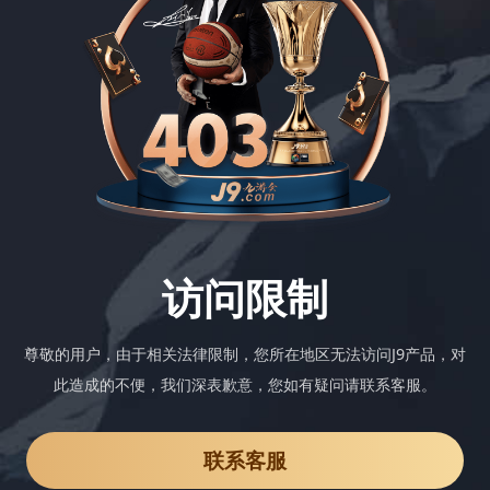
访问限制
尊敬的用户，由于相关法律限制，您所在地区无法访问J9产品，对
此造成的不便，我们深表歉意，您如有疑问请联系客服。
联系客服