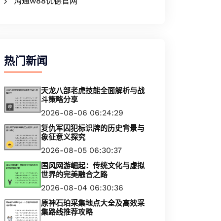
沟通w88优德官网
热门新闻
天龙八部老虎技能全面解析与战
斗策略分享
2026-08-06 06:24:29
复仇军囚犯标识牌的历史背景与
象征意义探究
2026-08-05 06:30:37
国风网游崛起：传统文化与虚拟
世界的完美融合之路
2026-08-04 06:30:36
原神石珀采集地点大全及高效采
集路线推荐攻略