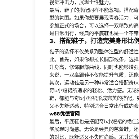
视觉冲击力，展现个性魅力。
最后，鞋子的搭配同样不能忽视。搭配奇
型的氛围。如果你想要展现青春活力，可
参加正式的场合，可以选择一双精致的高
是日常出行，经典的平底鞋也是一个不错
3、搭配鞋子，打造完美身形比
鞋子的选择不仅关系到整体造型的舒适性
此。首先，如果你想拉长腿部线条，选择
升身高，修饰腿部曲线，同时也能够增强
来说，一双高跟鞋不仅能提升气质，还能
其次，运动鞋是另一种非常适合搭配奇b
奇b小短裙所追求的轻松、活力感。无论
鞋，都能与奇b小短裙形成完美的搭配，
又不失舒适感，特别适合日常出行或约会
w88优德官网
最后，平底鞋也是搭配奇b小短裙的绝佳
够展现时尚感。无论是经典的芭蕾鞋，还
的对比，既舒适又不失时尚感。尤其适合