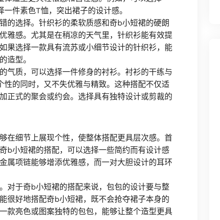
择一件素色T恤，突出裙子的设计感。
错的选择。针织衫的柔软质感和奇b小短裙的硬朗
优雅感。尤其是在稍凉的天气里，针织衫能有效提
如果选择一款具有流苏或小细节设计的针织衫，能
的造型。
的气质，可以选择一件修身的衬衫。衬衫的干练与
个性的同时，又不失优雅与精致。这种搭配不仅适
加正式的聚会或约会。选择具有独特设计或剪裁的
够在细节上展现个性，使整体搭配更具层次感。首
奇b小短裙的搭配，可以选择一些简约而有设计感
金属项链能够增添优雅感，而一对大胆设计的耳环
。对于奇b小短裙的搭配来说，包包的设计要与整
能很好地搭配奇b小短裙，既不会抢夺裙子本身的
一款亮色或图案独特的包包，能够让整个造型更具