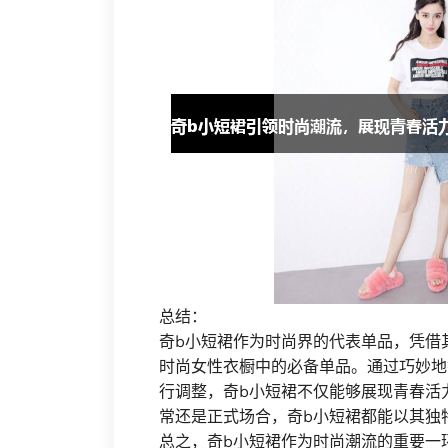
总结：
奇b小短裙作为时尚界的代表单品，凭借
时尚女性衣橱中的必备单品。通过巧妙地
行调整，奇b小短裙不仅能够展现青春活
常还是正式场合，奇b小短裙都能以其独
总之，奇b小短裙作为时尚潮流的重要一