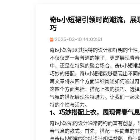
奇b小短裙引领时尚潮流，展
巧
2025-03-10 14:02:51
奇b小短裙以其独特的设计和鲜明的个性
不仅仅是一条普通的裙子，更是展现青春
中，还是在特殊的聚会场合，奇b小短裙
巧妙的搭配，奇b小短裙能够展现出不同
篇文章将从四个方面详细阐述如何通过奇
这四个方面包括：搭配上衣的技巧、选择
气氛的搭配展现独特魅力。让我们一起来
特的个性与活力。
1、巧妙搭配上衣，展现青春气息
奇b小短裙的设计通常简约而富有创意，
春气息的款式。首先，搭配一件简单的T
与奇b小短裙的独特设计相得益彰，能让