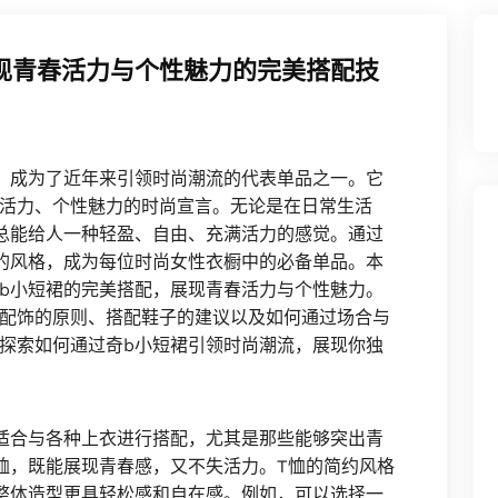
现青春活力与个性魅力的完美搭配技
，成为了近年来引领时尚潮流的代表单品之一。它
活力、个性魅力的时尚宣言。无论是在日常生活
总能给人一种轻盈、自由、充满活力的感觉。通过
的风格，成为每位时尚女性衣橱中的必备单品。本
b小短裙的完美搭配，展现青春活力与个性魅力。
配饰的原则、搭配鞋子的建议以及如何通过场合与
探索如何通过奇b小短裙引领时尚潮流，展现你独
适合与各种上衣进行搭配，尤其是那些能够突出青
恤，既能展现青春感，又不失活力。T恤的简约风格
整体造型更具轻松感和自在感。例如，可以选择一