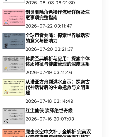
2026-08-03 06:21:30
剑灵删除角色操作流程详解及注
意事项完整指南
2026-07-22 03:11:47
全球声音共鸣：探索世界喊话宏
的意义与影响力
2026-07-20 03:21:37
体质圣典解析与应用：探索个体
体质特征与健康管理的深度联系
2026-07-19 03:11:46
从诺亚方舟到洪水启示：探索古
代神话背后的生命拯救与文明重
建
2026-07-18 03:14:49
红尘仙侠 演绎绝世奇缘
2026-07-16 20:07:03
鹰击长空中文补丁全解析 完美汉