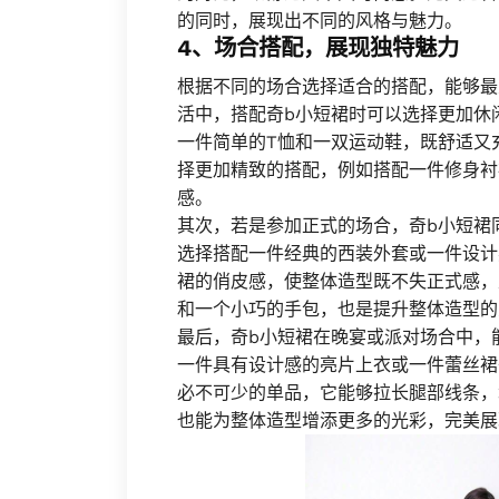
的同时，展现出不同的风格与魅力。
4、场合搭配，展现独特魅力
根据不同的场合选择适合的搭配，能够最
活中，搭配奇b小短裙时可以选择更加休
一件简单的T恤和一双运动鞋，既舒适又
择更加精致的搭配，例如搭配一件修身衬
感。
其次，若是参加正式的场合，奇b小短裙
选择搭配一件经典的西装外套或一件设计
裙的俏皮感，使整体造型既不失正式感，
和一个小巧的手包，也是提升整体造型的
最后，奇b小短裙在晚宴或派对场合中，
一件具有设计感的亮片上衣或一件蕾丝裙
必不可少的单品，它能够拉长腿部线条，
也能为整体造型增添更多的光彩，完美展