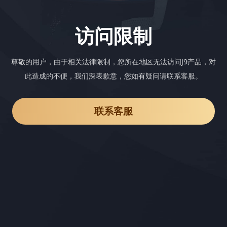
访问限制
尊敬的用户，由于相关法律限制，您所在地区无法访问J9产品，对
此造成的不便，我们深表歉意，您如有疑问请联系客服。
联系客服