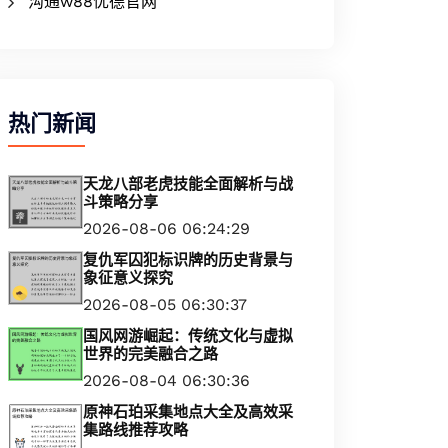
沟通w88优德官网
热门新闻
天龙八部老虎技能全面解析与战
斗策略分享
2026-08-06 06:24:29
复仇军囚犯标识牌的历史背景与
象征意义探究
2026-08-05 06:30:37
国风网游崛起：传统文化与虚拟
世界的完美融合之路
2026-08-04 06:30:36
原神石珀采集地点大全及高效采
集路线推荐攻略