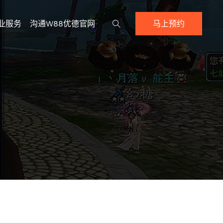
业服务
沟通w88优德官网
马上预约