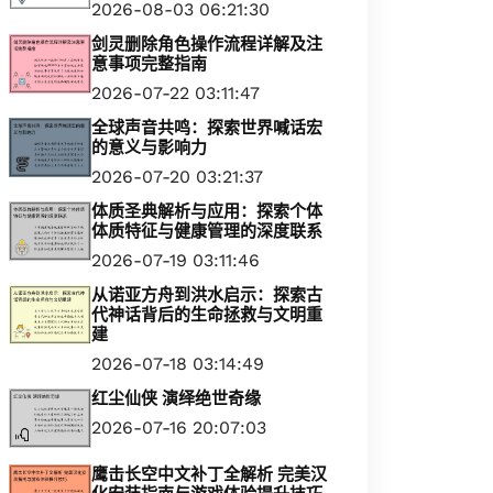
2026-08-03 06:21:30
剑灵删除角色操作流程详解及注
意事项完整指南
2026-07-22 03:11:47
全球声音共鸣：探索世界喊话宏
的意义与影响力
2026-07-20 03:21:37
体质圣典解析与应用：探索个体
体质特征与健康管理的深度联系
2026-07-19 03:11:46
从诺亚方舟到洪水启示：探索古
代神话背后的生命拯救与文明重
建
2026-07-18 03:14:49
红尘仙侠 演绎绝世奇缘
2026-07-16 20:07:03
鹰击长空中文补丁全解析 完美汉