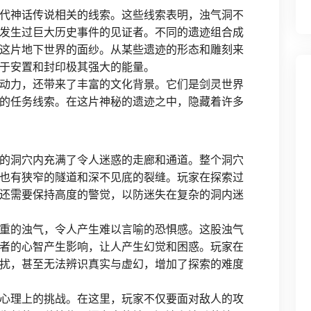
代神话传说相关的线索。这些线索表明，浊气洞不
发生过巨大历史事件的见证者。不同的遗迹组合成
这片地下世界的面纱。从某些遗迹的形态和雕刻来
于安置和封印极其强大的能量。
动力，还带来了丰富的文化背景。它们是剑灵世界
的任务线索。在这片神秘的遗迹之中，隐藏着许多
的洞穴内充满了令人迷惑的走廊和通道。整个洞穴
也有狭窄的隧道和深不见底的裂缝。玩家在探索过
还需要保持高度的警觉，以防迷失在复杂的洞内迷
重的浊气，令人产生难以言喻的恐惧感。这股浊气
者的心智产生影响，让人产生幻觉和困惑。玩家在
扰，甚至无法辨识真实与虚幻，增加了探索的难度
心理上的挑战。在这里，玩家不仅要面对敌人的攻