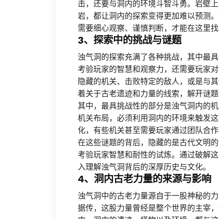
击，还要与洞内的环境斗智斗勇。岩壁上
岩，都让洞内的探索变得更加难以预测。
需要细心观察、谨慎判断，才能在这里找
3、探索中的挑战与谜题
浊气洞的探索充满了各种挑战，其中最具
考验玩家的智慧和观察力，还需要玩家对
隐藏的机关、击败特定的敌人，或是与其
着关于古老遗迹和力量的线索，解开谜题
其中，最具挑战性的部分是浊气洞内的机
机关布局，必须利用洞内的环境来触发这
化，有些机关甚至需要玩家通过团队合作
在这些谜题的背后，隐藏的是古代文明的
考验玩家智慧和耐性的试炼。通过破解这
入理解浊气洞背后的深厚历史与文化。
4、洞内古老力量的来源与影响
浊气洞中的古老力量源自于一股神秘的力
据传，这股力量曾经是整个世界的主宰，