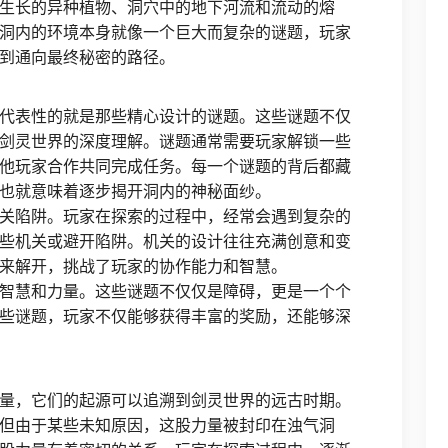
生长的异种植物、洞穴中的地下河流和流动的熔
洞内的环境本身就像一个巨大而复杂的谜题，玩家
到通向最终秘密的路径。
代表性的就是那些精心设计的谜题。这些谜题不仅
剑灵世界的深度理解。谜题通常需要玩家解锁一些
他玩家合作共同完成任务。每一个谜题的背后都藏
也就意味着逐步揭开洞内的神秘面纱。
关陷阱。玩家在探索的过程中，经常会遇到复杂的
些机关或避开陷阱。机关的设计往往充满创意和变
来解开，挑战了玩家的协作能力和智慧。
智慧和力量。这些谜题不仅仅是障碍，更是一个个
些谜题，玩家不仅能够获得丰富的奖励，还能够深
量，它们的起源可以追溯到剑灵世界的远古时期。
但由于某些未知原因，这股力量被封印在浊气洞