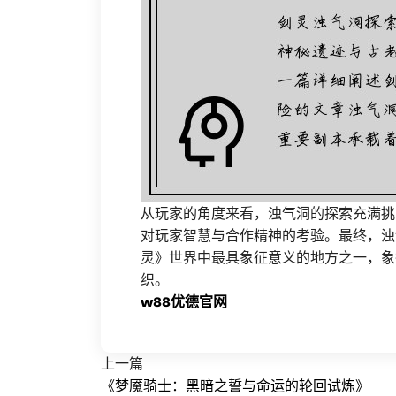
从玩家的角度来看，浊气洞的探索充满挑
对玩家智慧与合作精神的考验。最终，浊
灵》世界中最具象征意义的地方之一，象
织。
w88优德官网
上一篇
《梦魇骑士：黑暗之誓与命运的轮回试炼》