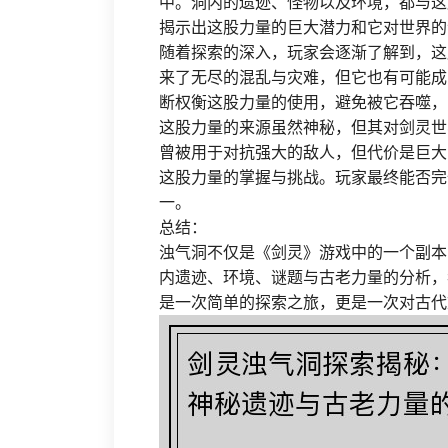
中。洞内的遗迹、怪物以及环境，都与这
揭示出这股力量的巨大潜力和它对世界的
随着探索的深入，玩家会逐渐了解到，这
来了无尽的混乱与灾难，但它也有可能成
断权衡这股力量的使用，避免被它吞噬，
这股力量的来源虽然神秘，但其对剑灵世
曾被用于对抗强大的敌人，但代价是巨大
这股力量的掌握与挑战。玩家最终能否完
一。
总结：
浊气洞不仅是《剑灵》游戏中的一个副本
内遗迹、环境、谜题与古老力量的分析，
是一次简单的探索之旅，更是一次对古代