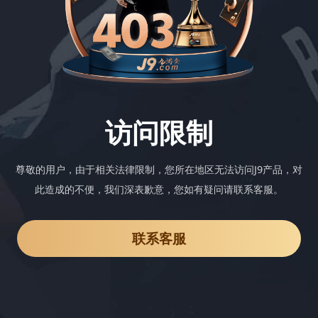
访问限制
尊敬的用户，由于相关法律限制，您所在地区无法访问J9产品，对
此造成的不便，我们深表歉意，您如有疑问请联系客服。
联系客服