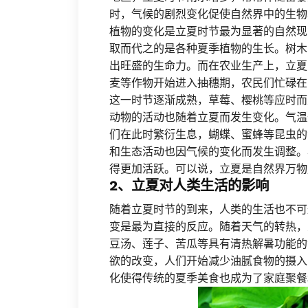
时，气候的剧烈变化促使自然界中的生物
植物的变化是立夏时节最为显著的自然现
取而代之的是各种夏季植物的生长。树木
出旺盛的生命力。而在农业生产上，立夏
麦等作物开始进入抽穗期，农民们忙碌在
这一时节逐渐成熟，草莓、樱桃等应时而
动物的活动也随着立夏而发生变化。气温
们在此时繁衍生息，蝴蝶、蜜蜂等昆虫的
和生态活动也因气候的变化而发生调整。
得更加活跃。可以说，立夏是自然界万物
2、立夏对人类生活的影响
随着立夏时节的到来，人类的生活也不可
变是最为直接的反应。随着天气的转热，
豆汤、莲子、苦瓜等具有清热解暑功能的
欲的改变，人们开始减少油腻食物的摄入
化使得传统的夏季美食也成为了家庭聚餐