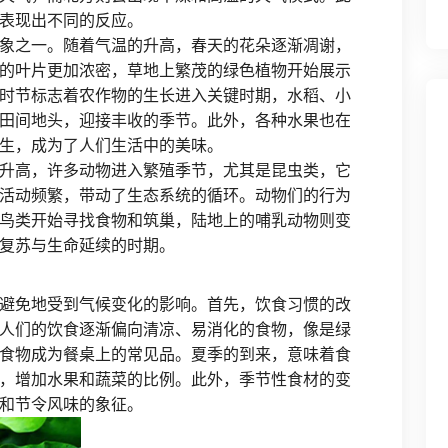
表现出不同的反应。
象之一。随着气温的升高，春天的花朵逐渐凋谢，
的叶片更加浓密，草地上繁茂的绿色植物开始展示
时节标志着农作物的生长进入关键时期，水稻、小
田间地头，迎接丰收的季节。此外，各种水果也在
生，成为了人们生活中的美味。
升高，许多动物进入繁殖季节，尤其是昆虫类，它
活动频繁，带动了生态系统的循环。动物们的行为
鸟类开始寻找食物和筑巢，陆地上的哺乳动物则变
复苏与生命延续的时期。
避免地受到气候变化的影响。首先，饮食习惯的改
人们的饮食逐渐偏向清凉、易消化的食物，像是绿
食物成为餐桌上的常见品。夏季的到来，意味着食
，增加水果和蔬菜的比例。此外，季节性食材的变
和节令风味的象征。