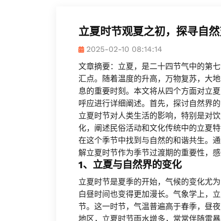
立夏时节观夏之初，探寻自然
2025-02-10 08:14:14
文章摘要：立夏，是二十四节气中的第七
汇点。随着温度的升高，万物复苏，大地
息的重要时刻。本文将从四个方面对立夏
呼应进行详细阐述。首先，探讨自然界的
立夏时节对人类生活的影响，特别是对饮
化，阐述民俗活动和文化传统中的立夏特
在这个季节中找到与自然的和谐共生。通
解立夏时节作为季节过渡期的重要性，感
1、立夏与自然界的变化
立夏时节是夏季的开始，气候的变化尤为
白昼时间也变得更加漫长。气象学上，立
节。这一时节，气温普遍高于春季，昼夜
地区，立夏时节雨水增多，常常伴随雷暴