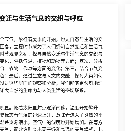
变迁与生活气息的交织与呼应
个节气，象征着夏季的开始，也是自然与生活的交
回春，立夏时节成为了人们感知自然变迁和生活气
时节观夏之初，探寻自然变迁与生活气息的交织与
变化，包括气温、植物和动物等方面；其次，分析
食、衣物、作息等方面的变化；第三，结合节气变
色；最后，通过生态与人文的交融，探讨人类如何
过对这些层面的观察和分析，我们能够更深刻地理
知大自然的生命力与人类生活的密切联系。
明显。随着太阳直射点逐渐南移，温度开始攀升，
夏标志着气温的迅速上升，意味着进入了炎热的季
温差逐渐缩小，空气中的湿度也开始增加。在南方
天气，而北方则会出现干燥和高温的天气模式。此