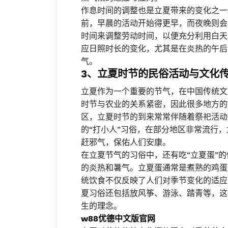
作息时间的调整也是立夏带来的变化之一
前，早晨的活动开始得更早，而夜晚则会
时间来调整劳动时间，以便充分利用白天
应日照时长的变化，尤其是在炎热的午后
气。
3、立夏时节的民俗活动与文化
立夏作为一个重要的节气，在中国传统文
时节与农业的关系紧密，因此很多地方的
区，立夏时节的到来常常伴随着祭祀活动
的“打小人”习俗，在部分地区非常流行
赶邪气，保佑人们安康。
在立夏节气的习俗中，还有吃“立夏蛋”
的炎热和暑气。立夏蛋通常是煮熟的鸡蛋
统饮食不仅反映了人们对季节变化的适应
夏习俗还包括放风筝、游泳、踏青等，这
生的理念。
w88优德中文版官网