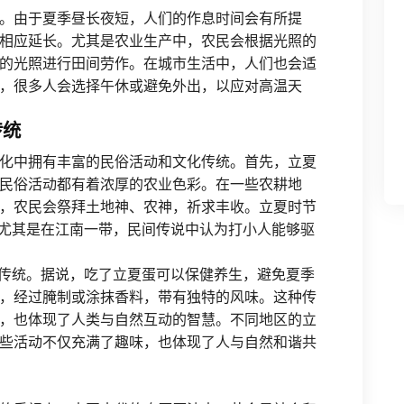
。由于夏季昼长夜短，人们的作息时间会有所提
相应延长。尤其是农业生产中，农民会根据光照的
的光照进行田间劳作。在城市生活中，人们也会适
，很多人会选择午休或避免外出，以应对高温天
传统
化中拥有丰富的民俗活动和文化传统。首先，立夏
民俗活动都有着浓厚的农业色彩。在一些农耕地
，农民会祭拜土地神、农神，祈求丰收。立夏时节
，尤其是在江南一带，民间传说中认为打小人能够驱
的传统。据说，吃了立夏蛋可以保健养生，避免夏季
，经过腌制或涂抹香料，带有独特的风味。这种传
，也体现了人类与自然互动的智慧。不同地区的立
些活动不仅充满了趣味，也体现了人与自然和谐共