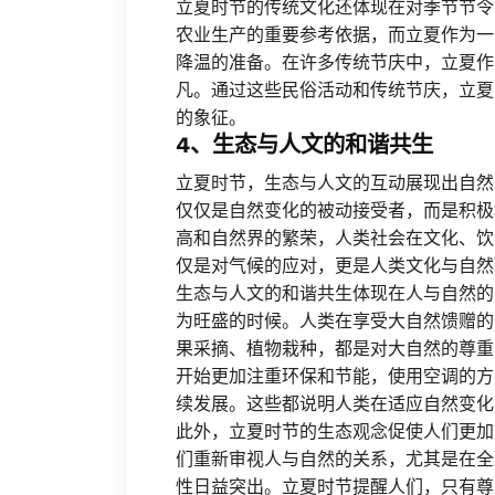
立夏时节的传统文化还体现在对季节节令
农业生产的重要参考依据，而立夏作为一
降温的准备。在许多传统节庆中，立夏作
凡。通过这些民俗活动和传统节庆，立夏
的象征。
4、生态与人文的和谐共生
立夏时节，生态与人文的互动展现出自然
仅仅是自然变化的被动接受者，而是积极
高和自然界的繁荣，人类社会在文化、饮
仅是对气候的应对，更是人类文化与自然
生态与人文的和谐共生体现在人与自然的
为旺盛的时候。人类在享受大自然馈赠的
果采摘、植物栽种，都是对大自然的尊重
开始更加注重环保和节能，使用空调的方
续发展。这些都说明人类在适应自然变化
此外，立夏时节的生态观念促使人们更加
们重新审视人与自然的关系，尤其是在全
性日益突出。立夏时节提醒人们，只有尊