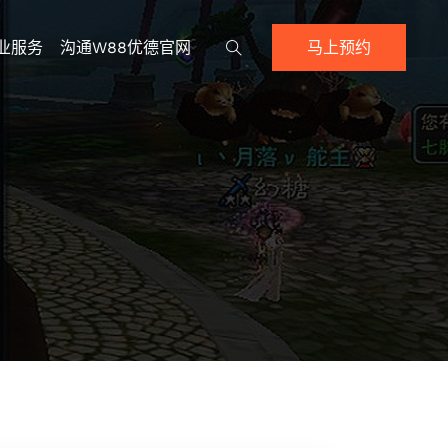
业服务
沟通w88优德官网
马上预约