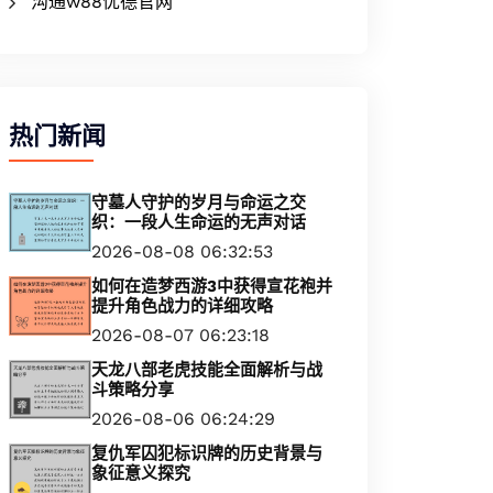
沟通w88优德官网
热门新闻
守墓人守护的岁月与命运之交
织：一段人生命运的无声对话
2026-08-08 06:32:53
如何在造梦西游3中获得宣花袍并
提升角色战力的详细攻略
2026-08-07 06:23:18
天龙八部老虎技能全面解析与战
斗策略分享
2026-08-06 06:24:29
复仇军囚犯标识牌的历史背景与
象征意义探究