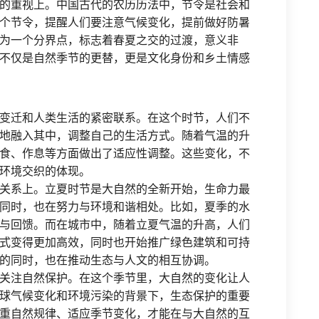
的重视上。中国古代的农历历法中，节令是社会和
个节令，提醒人们要注意气候变化，提前做好防暑
为一个分界点，标志着春夏之交的过渡，意义非
不仅是自然季节的更替，更是文化身份和乡土情感
变迁和人类生活的紧密联系。在这个时节，人们不
地融入其中，调整自己的生活方式。随着气温的升
食、作息等方面做出了适应性调整。这些变化，不
环境交织的体现。
关系上。立夏时节是大自然的全新开始，生命力最
同时，也在努力与环境和谐相处。比如，夏季的水
与回馈。而在城市中，随着立夏气温的升高，人们
式变得更加高效，同时也开始推广绿色建筑和可持
的同时，也在推动生态与人文的相互协调。
关注自然保护。在这个季节里，大自然的变化让人
球气候变化和环境污染的背景下，生态保护的重要
重自然规律、适应季节变化，才能在与大自然的互