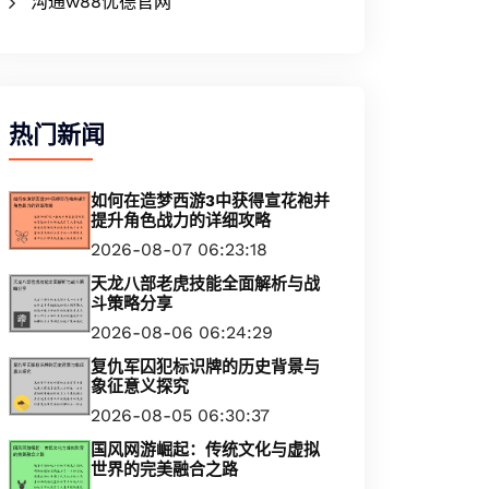
沟通w88优德官网
热门新闻
如何在造梦西游3中获得宣花袍并
提升角色战力的详细攻略
2026-08-07 06:23:18
天龙八部老虎技能全面解析与战
斗策略分享
2026-08-06 06:24:29
复仇军囚犯标识牌的历史背景与
象征意义探究
2026-08-05 06:30:37
国风网游崛起：传统文化与虚拟
世界的完美融合之路