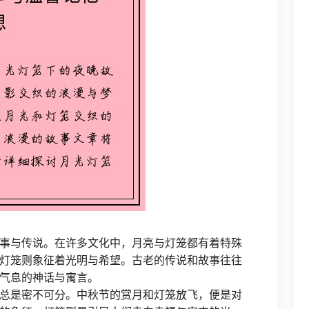
事与传说。在许多文化中，月亮与灯笼都有着特殊
灯笼则象征着光明与希望。古老的传说和故事往往
气息的神话与寓言。
总是密不可分。中秋节的赏月和灯笼放飞，便是对