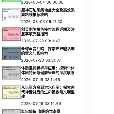
2026-08-04 06:30:36
原神石珀采集地点大全及高效采
集路线推荐攻略
2026-08-03 06:21:30
剑灵删除角色操作流程详解及注
意事项完整指南
2026-07-22 03:11:47
全球声音共鸣：探索世界喊话宏
的意义与影响力
2026-07-20 03:21:37
体质圣典解析与应用：探索个体
体质特征与健康管理的深度联系
2026-07-19 03:11:46
从诺亚方舟到洪水启示：探索古
代神话背后的生命拯救与文明重
建
2026-07-18 03:14:49
红尘仙侠 演绎绝世奇缘