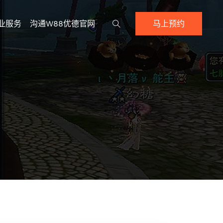
业服务
沟通w88优德官网
马上预约