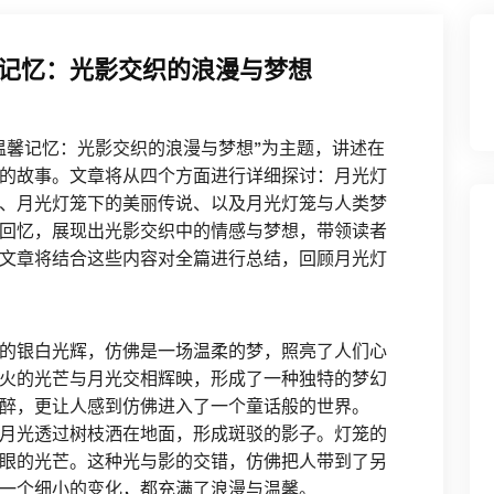
记忆：光影交织的浪漫与梦想
温馨记忆：光影交织的浪漫与梦想”为主题，讲述在
的故事。文章将从四个方面进行详细探讨：月光灯
、月光灯笼下的美丽传说、以及月光灯笼与人类梦
回忆，展现出光影交织中的情感与梦想，带领读者
文章将结合这些内容对全篇进行总结，回顾月光灯
的银白光辉，仿佛是一场温柔的梦，照亮了人们心
火的光芒与月光交相辉映，形成了一种独特的梦幻
醉，更让人感到仿佛进入了一个童话般的世界。
月光透过树枝洒在地面，形成斑驳的影子。灯笼的
眼的光芒。这种光与影的交错，仿佛把人带到了另
一个细小的变化，都充满了浪漫与温馨。