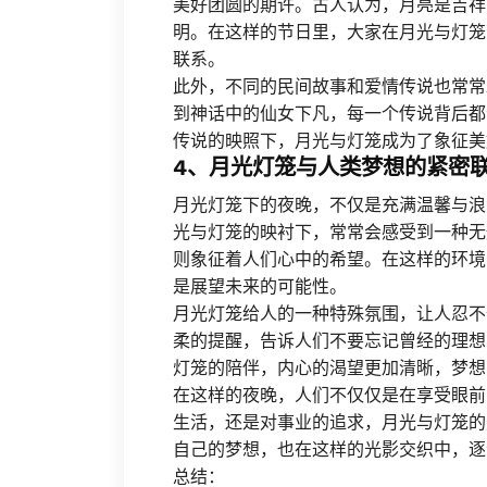
美好团圆的期许。古人认为，月亮是吉祥
明。在这样的节日里，大家在月光与灯笼
联系。
此外，不同的民间故事和爱情传说也常常
到神话中的仙女下凡，每一个传说背后都
传说的映照下，月光与灯笼成为了象征美
4、月光灯笼与人类梦想的紧密
月光灯笼下的夜晚，不仅是充满温馨与浪
光与灯笼的映衬下，常常会感受到一种无
则象征着人们心中的希望。在这样的环境
是展望未来的可能性。
月光灯笼给人的一种特殊氛围，让人忍不
柔的提醒，告诉人们不要忘记曾经的理想
灯笼的陪伴，内心的渴望更加清晰，梦想
在这样的夜晚，人们不仅仅是在享受眼前
生活，还是对事业的追求，月光与灯笼的
自己的梦想，也在这样的光影交织中，逐
总结：