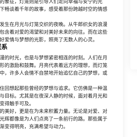
的象征，灯笼则是引导人们走向幸福与安宁的光
下畅谈着千年的故事，感受着那份跨越时空的情感
发生在月光与灯笼交织的夜晚。从牛郎织女的浪漫
包含着对爱的渴望和对美好未来的向往。而在这些
好爱情与梦想的光影，照亮了无数人的心灵。
联系
漫的时光，也是与梦想紧密相连的时刻。人们在月
形的激励和鼓舞。月亮代表着远方的理想，而灯笼
中，许多人会情不自禁地开始追忆自己的梦想，或
住回想起那些曾经的梦想与追求。它仿佛是一种温
与目标。尤其是在夜深人静的时候，面对着月光和
变得触手可及。
的美好，更是在为未来积蓄力量。无论是对爱、对
光辉都像是为人们点亮了一条前行的路。那些属于
渐变得明亮，充满希望与动力。