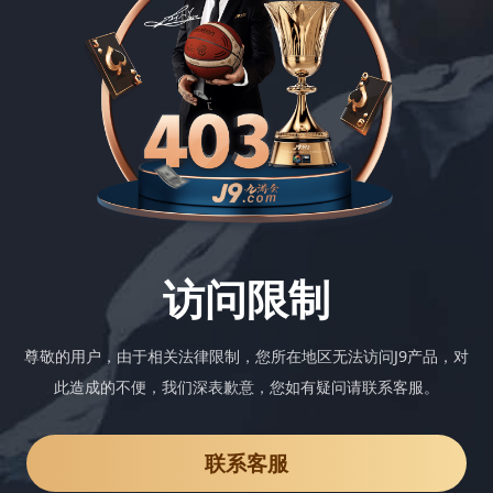
访问限制
尊敬的用户，由于相关法律限制，您所在地区无法访问J9产品，对
此造成的不便，我们深表歉意，您如有疑问请联系客服。
联系客服