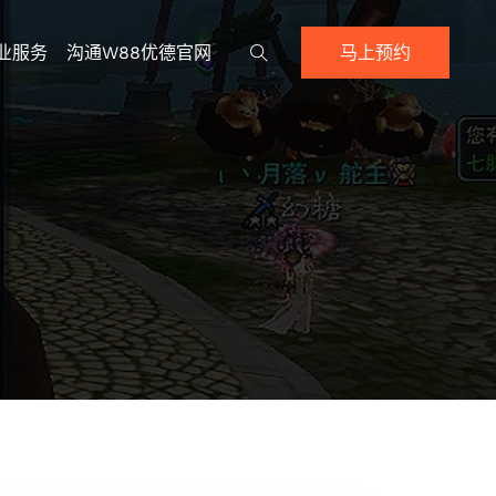
业服务
沟通w88优德官网
马上预约