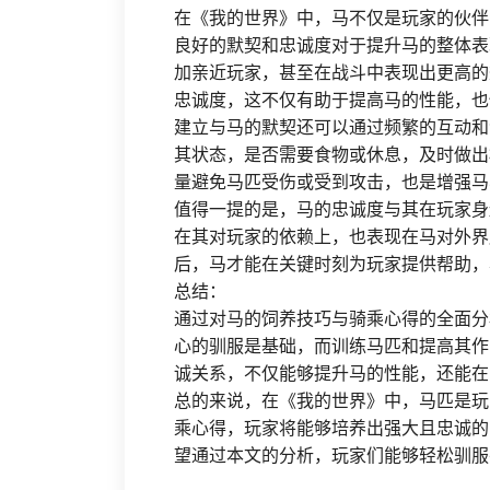
在《我的世界》中，马不仅是玩家的伙伴
良好的默契和忠诚度对于提升马的整体表
加亲近玩家，甚至在战斗中表现出更高的
忠诚度，这不仅有助于提高马的性能，也
建立与马的默契还可以通过频繁的互动和
其状态，是否需要食物或休息，及时做出
量避免马匹受伤或受到攻击，也是增强马
值得一提的是，马的忠诚度与其在玩家身
在其对玩家的依赖上，也表现在马对外界
后，马才能在关键时刻为玩家提供帮助，
总结：
通过对马的饲养技巧与骑乘心得的全面分
心的驯服是基础，而训练马匹和提高其作
诚关系，不仅能够提升马的性能，还能在
总的来说，在《我的世界》中，马匹是玩
乘心得，玩家将能够培养出强大且忠诚的
望通过本文的分析，玩家们能够轻松驯服