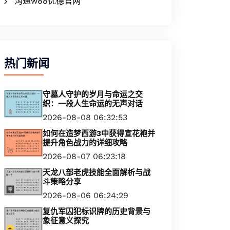
沟通w88优德官网
热门新闻
守墓人守护的岁月与命运之交
织：一段人生命运的无声对话
2026-08-08 06:32:53
如何在造梦西游3中获得宣花袍并
提升角色战力的详细攻略
2026-08-07 06:23:18
天龙八部老虎技能全面解析与战
斗策略分享
2026-08-06 06:24:29
复仇军囚犯标识牌的历史背景与
象征意义探究