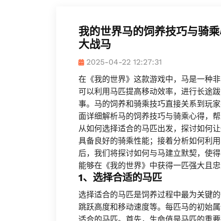
我的世界马的饲养技巧与骑乘
大战马
2025-04-22 12:27:31
在《我的世界》这款游戏中，马是一种非
可以利用马匹提高移动效率，进行长途跋
事。马的饲养和骑乘技巧直接关系到玩家
面详细解析马的饲养技巧与骑乘心得，帮
从如何选择适合的马匹出发，探讨如何让
具备良好的骑乘性能；接着分析如何利用
后，我们将探讨如何与马建立默契，使得
能够在《我的世界》中获得一匹强大且忠
1、选择合适的马匹
选择适合的马匹是饲养过程中最为关键的
跳跃高度和移动速度等。每匹马的初始属
适合的马匹。首先，生命值是马匹的重要