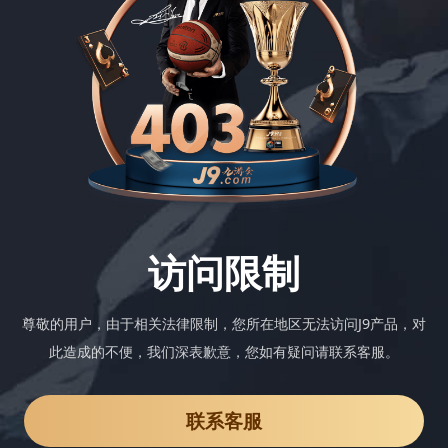
访问限制
尊敬的用户，由于相关法律限制，您所在地区无法访问J9产品，对
此造成的不便，我们深表歉意，您如有疑问请联系客服。
联系客服